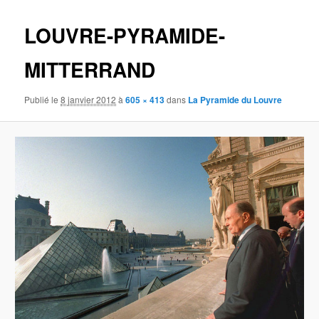
images
LOUVRE-PYRAMIDE-
MITTERRAND
Publié le
8 janvier 2012
à
605 × 413
dans
La Pyramide du Louvre