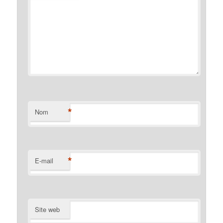
*
Nom
*
E-mail
Site web