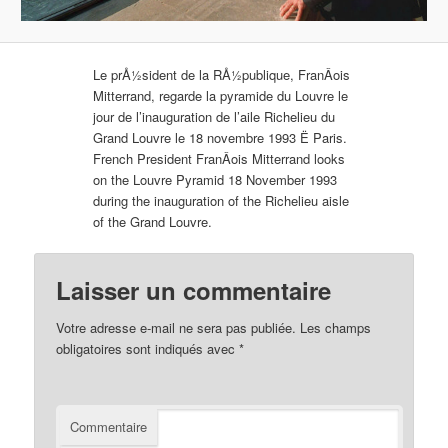
Le prÅ½sident de la RÅ½publique, FranÂois
Mitterrand, regarde la pyramide du Louvre le
jour de l’inauguration de l’aile Richelieu du
Grand Louvre le 18 novembre 1993 Ë Paris.
French President FranÂois Mitterrand looks
on the Louvre Pyramid 18 November 1993
during the inauguration of the Richelieu aisle
of the Grand Louvre.
Laisser un commentaire
Votre adresse e-mail ne sera pas publiée.
Les champs
obligatoires sont indiqués avec
*
Commentaire