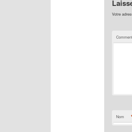
Laiss
Votre adres
Comment
Nom