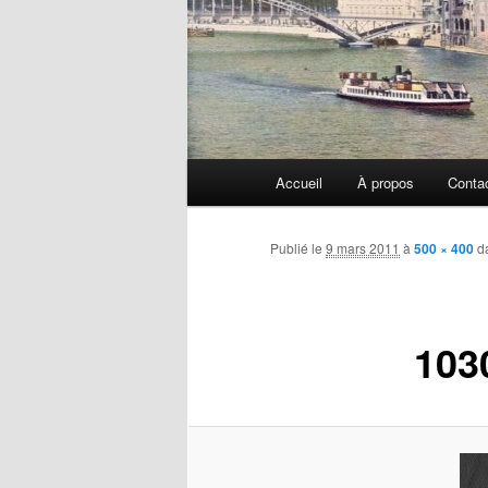
Menu
Accueil
À propos
Conta
principal
Publié le
9 mars 2011
à
500 × 400
d
103