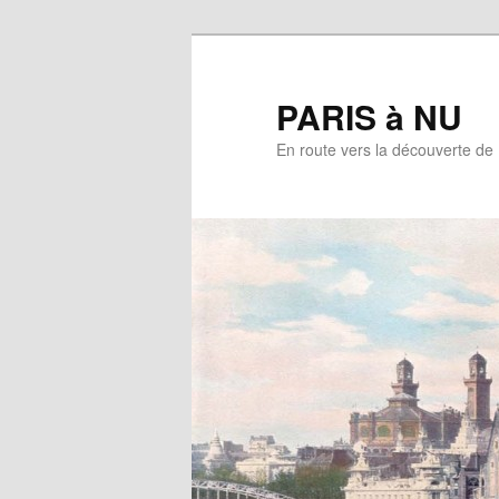
Aller
au
contenu
PARIS à NU
principal
En route vers la découverte de 