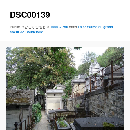
images
DSC00139
Publié le
26 mars 2019
à
1000 × 750
dans
La servante au grand
coeur de Baudelaire