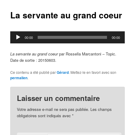
articles
La servante au grand coeur
Lecteur
00:00
00:00
audio
La servante au grand coeur
par Rossella Marcantoni – Topic.
Date de sortie : 20150603.
Ce contenu a été publié par
Gérard
. Mettez-le en favori avec son
permalien
.
Laisser un commentaire
Votre adresse e-mail ne sera pas publiée.
Les champs
obligatoires sont indiqués avec
*