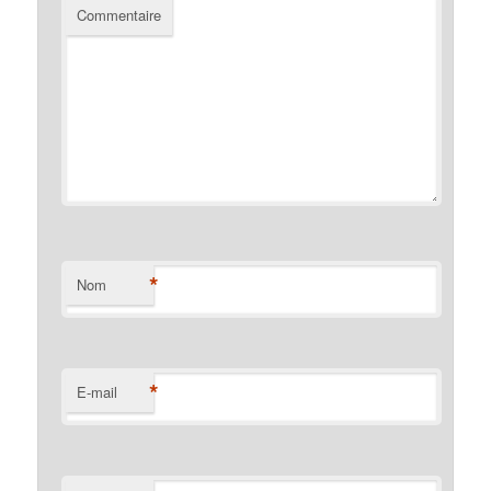
Commentaire
*
Nom
*
E-mail