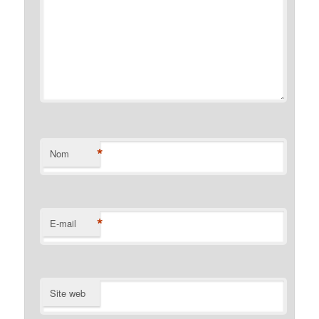
*
Nom
*
E-mail
Site web