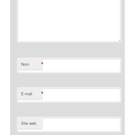
*
Nom
*
E-mail
Site web