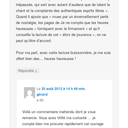
trépassée, qui sert avec autant d’audace que de talent le
chant et la complainte des authentiques esprits libres ».
Quand il ajoute que « mues par un émerveillement perlé
de nostalgie, les pages de Je ne compte que les heures
heureuses « forniquent avec le firmament » et qu’il
conseille la lecture de cet « élixir de jouvence », on ne
peut qu’être d’accord.
Pour ma part, avec cette lecture buissonnière, je me suis
offert bien des… heures heureuses !
↓
Répondre
Le
20 août 2012 à 14 h 49 min
,
gérard
a dit :
Voilà un commentaire inattendu dont je vous
remercie. Vous avez titillé ma curiosité … je
compte bien me procurer rapidement cet ouvrage