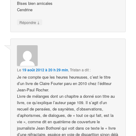
Bises bien amicales
Cendrine
↓
Répondre
Le
19 août 2012 à 20 h 29 min
,
Tristan
a dit :
Je ne compte que les heures heureuses, c’est le titre
d’un livre de Claire Fourier paru en 2010 chez l’éditeur
Jean-Paul Rocher.
Livre de mélanges dont un chapitre a donné son titre au
livre, ce qu’explique l’auteur page 109. Il s’agit d’un
recueil de pensées, de saynètes, d’observations,
d’aphorismes, de dialogues, de « tout ce qui fait, est la
vie », comme dit en quatrième de couverture le
journaliste Jean Bothorel qui voit dans ce texte le « livre
d’une réfractaire, espèce en voie de disparition sinon déjà