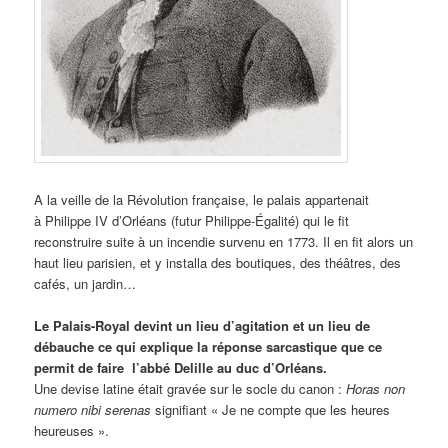
A la veille de la Révolution française, le palais appartenait
à Philippe IV d’Orléans (futur Philippe-Égalité) qui le fit
reconstruire suite à un incendie survenu en 1773. Il en fit alors un
haut lieu parisien, et y installa des boutiques, des théâtres, des
cafés, un jardin…
Le Palais-Royal devint un lieu d’agitation et un lieu de
débauche ce qui explique la réponse sarcastique que ce
permit de faire l’abbé Delille au duc d’Orléans.
Une devise latine était gravée sur le socle du canon :
Horas non
numero nibi serenas
signifiant « Je ne compte que les heures
heureuses ».