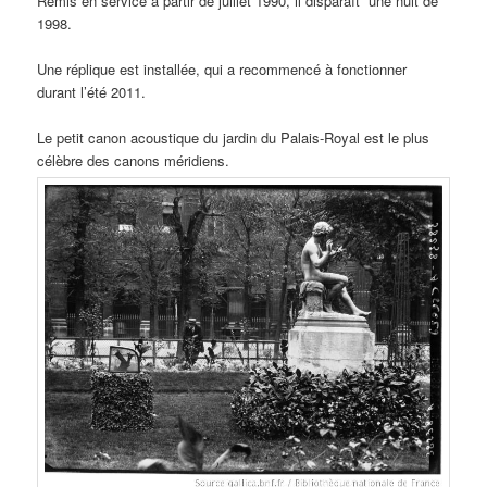
Remis en service à partir de juillet 1990, il disparaît une nuit de
1998.
Une réplique est installée, qui a recommencé à fonctionner
durant l’été 2011.
Le petit canon acoustique du jardin du Palais-Royal est le plus
célèbre des canons méridiens.