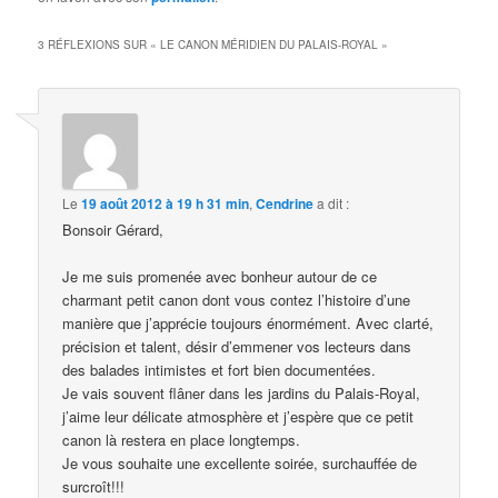
3 RÉFLEXIONS SUR «
LE CANON MÉRIDIEN DU PALAIS-ROYAL
»
Le
19 août 2012 à 19 h 31 min
,
Cendrine
a dit :
Bonsoir Gérard,
Je me suis promenée avec bonheur autour de ce
charmant petit canon dont vous contez l’histoire d’une
manière que j’apprécie toujours énormément. Avec clarté,
précision et talent, désir d’emmener vos lecteurs dans
des balades intimistes et fort bien documentées.
Je vais souvent flâner dans les jardins du Palais-Royal,
j’aime leur délicate atmosphère et j’espère que ce petit
canon là restera en place longtemps.
Je vous souhaite une excellente soirée, surchauffée de
surcroît!!!