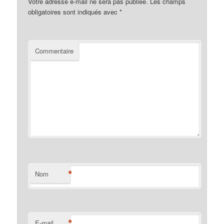
Votre adresse e-mail ne sera pas publiée.
Les champs
obligatoires sont indiqués avec
*
Commentaire
*
Nom
*
E-mail