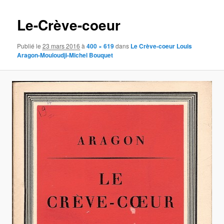
images
Le-Crève-coeur
Publié le
23 mars 2016
à
400 × 619
dans
Le Crève-coeur Louis
Aragon-Mouloudji-Michel Bouquet