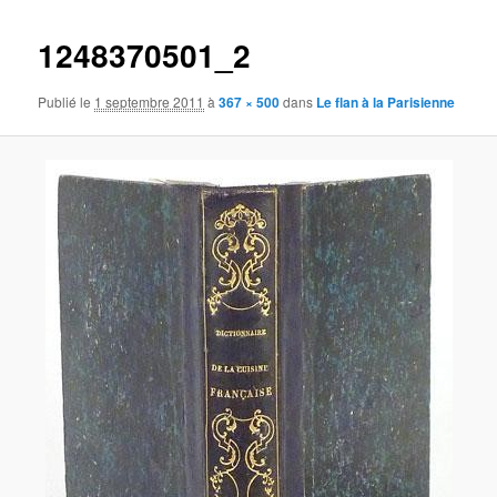
images
1248370501_2
Publié le
1 septembre 2011
à
367 × 500
dans
Le flan à la Parisienne