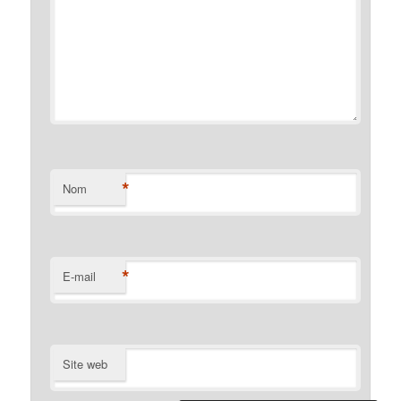
*
Nom
*
E-mail
Site web