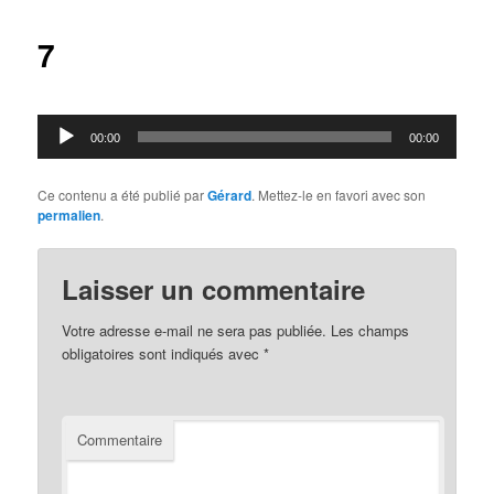
articles
7
Lecteur
00:00
00:00
audio
Ce contenu a été publié par
Gérard
. Mettez-le en favori avec son
permalien
.
Laisser un commentaire
Votre adresse e-mail ne sera pas publiée.
Les champs
obligatoires sont indiqués avec
*
Commentaire