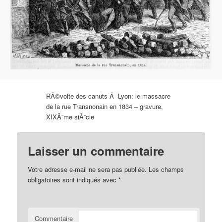
RÃ©volte des canuts Ã Lyon: le massacre
de la rue Transnonain en 1834 – gravure,
XIXÃ¨me siÃ¨cle
Laisser un commentaire
Votre adresse e-mail ne sera pas publiée.
Les champs
obligatoires sont indiqués avec
*
Commentaire