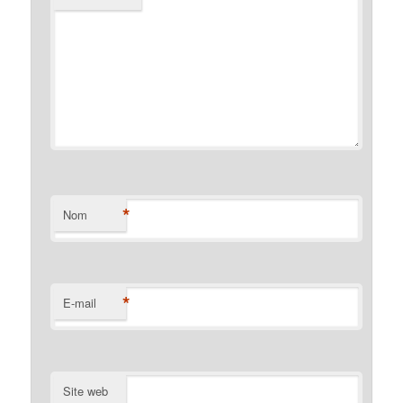
*
Nom
*
E-mail
Site web