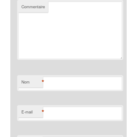
Commentaire
*
Nom
*
E-mail