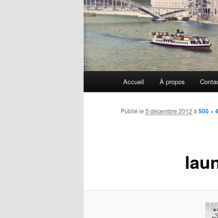
Menu
Accueil
À propos
Conta
principal
Publié le
5 décembre 2012
à
500 × 
lau