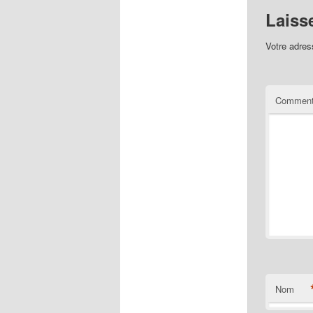
Laiss
Votre adres
Comment
Nom