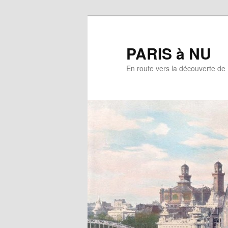
Aller
au
contenu
PARIS à NU
principal
En route vers la découverte de 