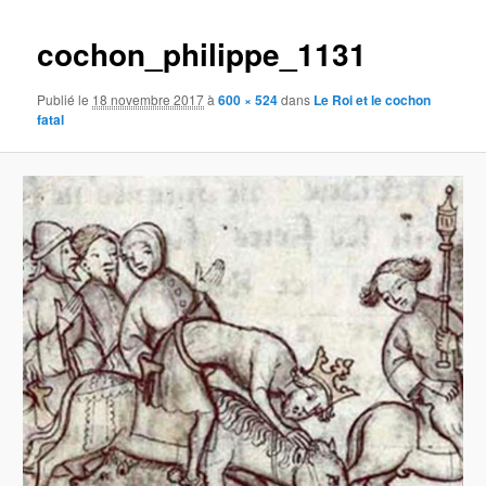
images
cochon_philippe_1131
Publié le
18 novembre 2017
à
600 × 524
dans
Le Roi et le cochon
fatal