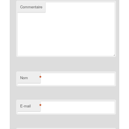
Commentaire
*
Nom
*
E-mail