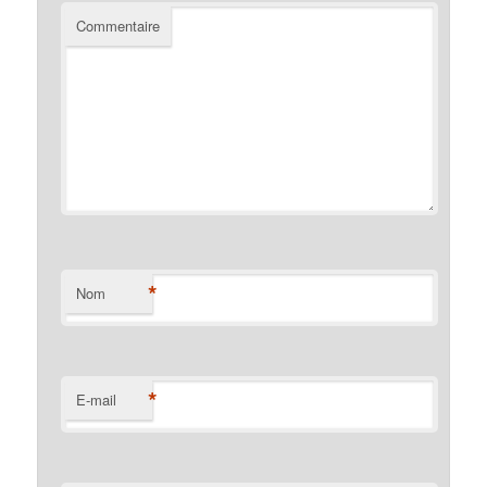
Commentaire
*
Nom
*
E-mail