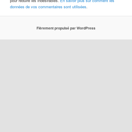
pour réduire les indésirables.
En savoir plus sur comment les
données de vos commentaires sont utilisées
.
Fièrement propulsé par WordPress