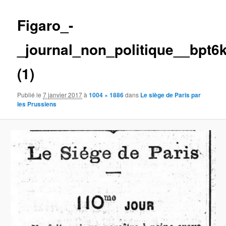
images
Figaro_-
_journal_non_politique__bpt6
(1)
Publié le
7 janvier 2017
à
1004 × 1886
dans
Le siège de Paris par
les Prussiens