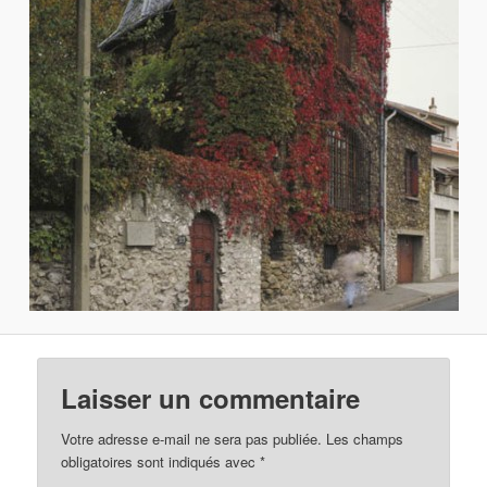
Laisser un commentaire
Votre adresse e-mail ne sera pas publiée.
Les champs
obligatoires sont indiqués avec
*