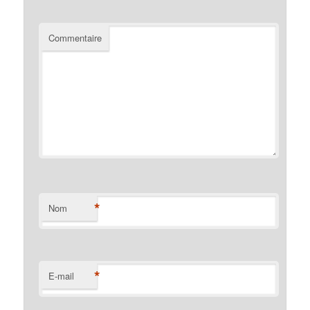
Commentaire
*
Nom
*
E-mail