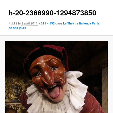
images
h-20-2368990-1294873850
Publié le
2 avril 2011
à
515 × 552
dans
Le Théâtre Italien, à Paris,
de nos jours