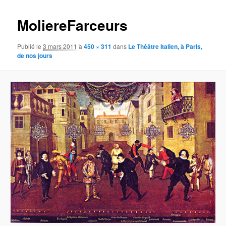
images
MoliereFarceurs
Publié le
3 mars 2011
à
450 × 311
dans
Le Théâtre Italien, à Paris,
de nos jours