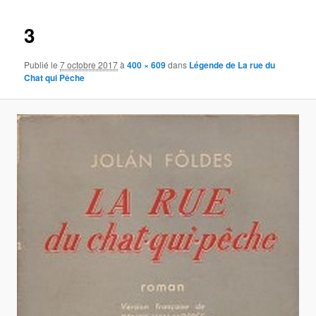
images
3
Publié le
7 octobre 2017
à
400 × 609
dans
Légende de La rue du
Chat qui Pêche