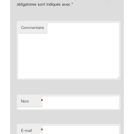
obligatoires sont indiqués avec
*
Commentaire
*
Nom
*
E-mail