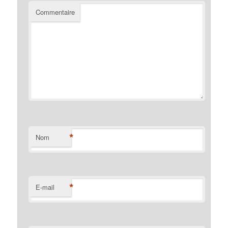
Commentaire
*
Nom
*
E-mail