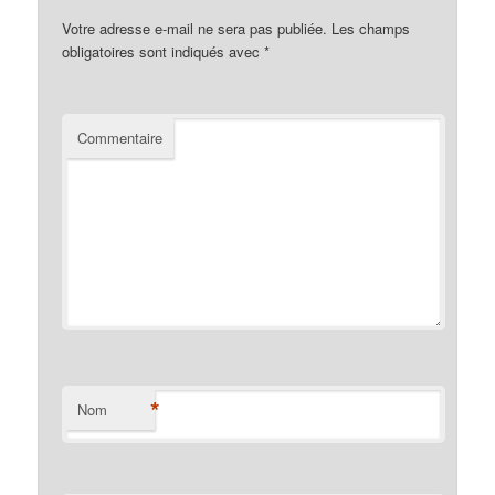
Votre adresse e-mail ne sera pas publiée.
Les champs
obligatoires sont indiqués avec
*
Commentaire
*
Nom