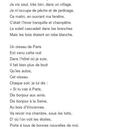
Je vis seul, très loin, dans un village.
Je m’occupe de pêche et de jardinage.
Ce matin, en ouvrant ma fenêtre,
C’était l’hiver tranquille et champêtre.
Le soleil cascadait dans les branches
Mais les bois étaient en robe blanche.
Un oiseau de Paris
Est venu cette nuit
Dans l’hôtel où je suis.
Il fait bien plus de bruit
Qu’les autos,
Cet oiseau.
Chaque soir, je lui dis :
« Si tu vas à Paris,
Dis bonjour aux amis.
Dis bonjour à la Seine,
Au bois d’Vincennes.
Va revoir ma chambre, sous les toits,
D’ où l’on voit les étoiles.
Porte à tous de bonnes nouvelles de moi.