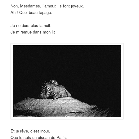
Non, Mesdames, l’amour, ils font joyeux.
Ah ! Quel beau tapage.
Je ne dors plus la nuit.
Je m’remue dans mon lit
Et je rêve, c’est inouï,
Que je suis un oiseau de Paris.