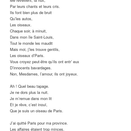
Me réveillent, la nuit,
Par leurs chants et leurs cris.
Ils font bien plus de bruit
Qu’les autos,
Les oiseaux.
Chaque soir, à minuit,
Dans mon île Saint-Louis,
Tout le monde les maudit
Mais moi, j’les trouve gentils,
Les oiseaux d’Paris.
Vous croyez peut-être qu’ils ont entr’ eux
D’innocents bavardages.
Non, Mesdames, l’amour, ils ont joyeux.
Ah ! Quel beau tapage.
Je ne dors plus la nuit.
Je m’remue dans mon lit
Et je rêve, c’est inouï,
Que je suis un oiseau de Paris.
J’ai quitté Paris pour ma province.
Les affaires étaient trop minces.