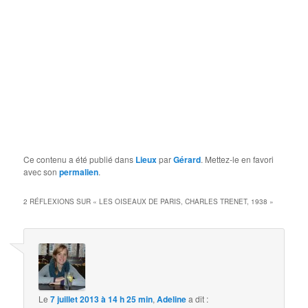
Ce contenu a été publié dans
Lieux
par
Gérard
. Mettez-le en favori
avec son
permalien
.
2 RÉFLEXIONS SUR «
LES OISEAUX DE PARIS, CHARLES TRENET, 1938
»
Le
7 juillet 2013 à 14 h 25 min
,
Adeline
a dit :