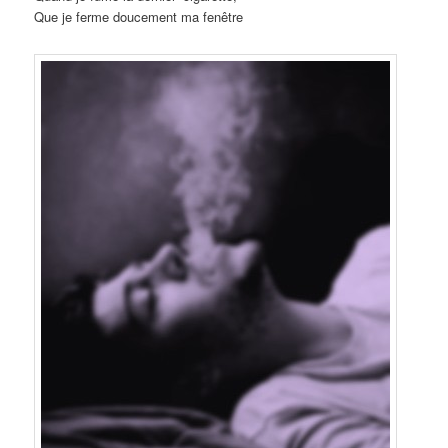
Que je ferme doucement ma fenêtre