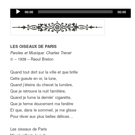
Audio
00:00
00:00
Player
LES OISEAUX DE PARIS
Paroles et Musique: Charles Trenet
© – 1938 – Raoul Breton
Quand tout dort sur la ville et que brille
Cette gueule en or, la lune,
Quand j’éteins du chevet la lumière,
Que je retrouve la nuit familière,
Quand je fume la dernièr’ cigarette,
Que je ferme doucement ma fenêtre
Et que, dans le sommeil, je me glisse
Pour rêver aux plus belles délices…
Les oiseaux de Paris