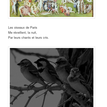
Les oiseaux de Paris
Me réveillent, la nuit,
Par leurs chants et leurs cris.