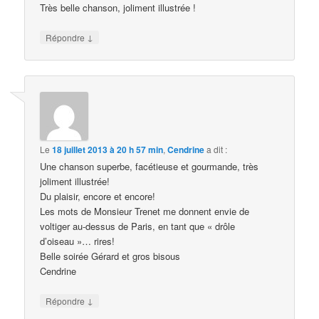
Très belle chanson, joliment illustrée !
↓
Répondre
Le
18 juillet 2013 à 20 h 57 min
,
Cendrine
a dit :
Une chanson superbe, facétieuse et gourmande, très
joliment illustrée!
Du plaisir, encore et encore!
Les mots de Monsieur Trenet me donnent envie de
voltiger au-dessus de Paris, en tant que « drôle
d’oiseau »… rires!
Belle soirée Gérard et gros bisous
Cendrine
↓
Répondre