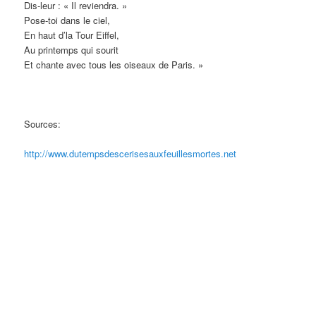
Dis-leur : « Il reviendra. »
Pose-toi dans le ciel,
En haut d’la Tour Eiffel,
Au printemps qui sourit
Et chante avec tous les oiseaux de Paris. »
Sources:
http://www.dutempsdescerisesauxfeuillesmortes.net