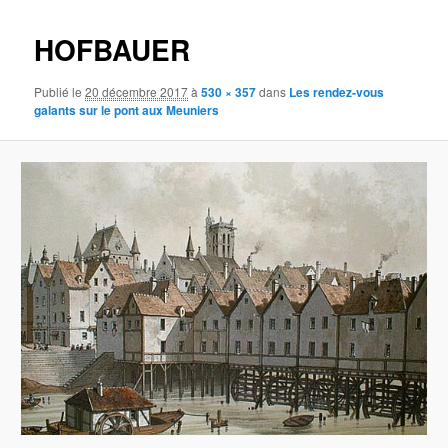
images
HOFBAUER
Publié le
20 décembre 2017
à
530 × 357
dans
Les rendez-vous
galants sur le pont aux Meuniers