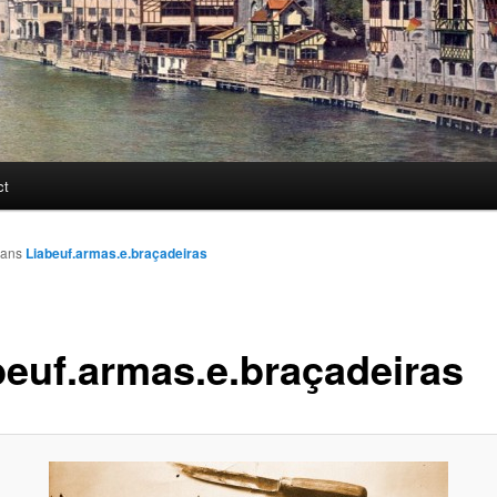
ct
ans
Liabeuf.armas.e.braçadeiras
beuf.armas.e.braçadeiras