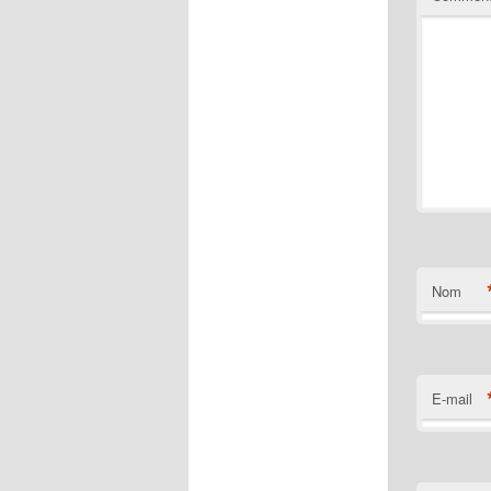
Nom
E-mail