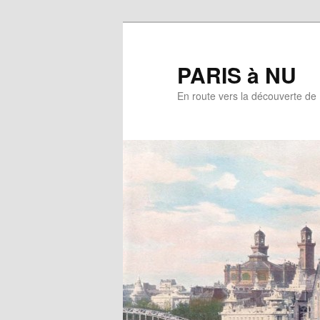
Aller
au
contenu
PARIS à NU
principal
En route vers la découverte de 