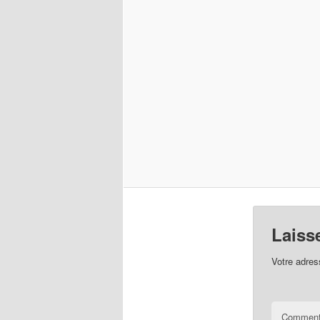
Laiss
Votre adres
Comment