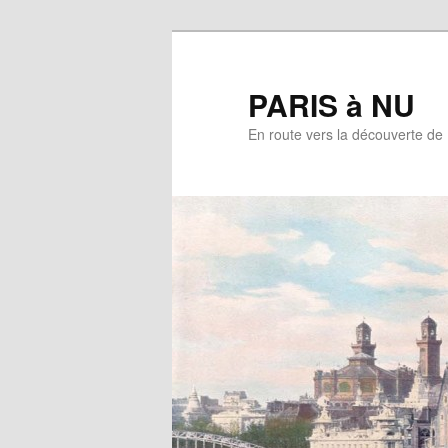
Aller
au
contenu
PARIS à NU
principal
En route vers la découverte de 