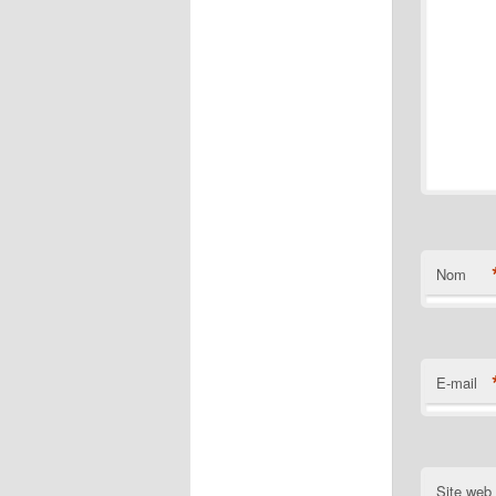
Nom
E-mail
Site web