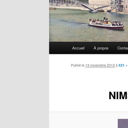
Menu
Accueil
À propos
Conta
principal
Publié le
13 novembre 2012
à
521 ×
NIM