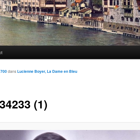
ct
 700
dans
Lucienne Boyer, La Dame en Bleu
34233 (1)