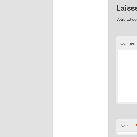
Laiss
Votre adres
Comment
Nom