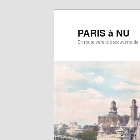
Aller
au
contenu
PARIS à NU
principal
En route vers la découverte de 