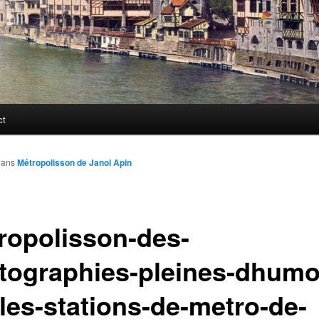
ct
ans
Métropolisson de Janol Apin
ropolisson-des-
tographies-pleines-dhumo
-les-stations-de-metro-de-