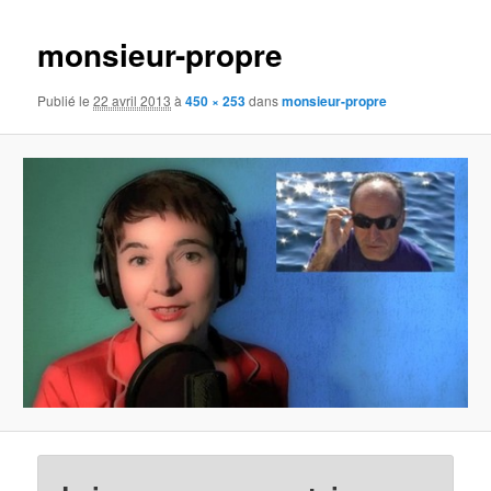
images
monsieur-propre
Publié le
22 avril 2013
à
450 × 253
dans
monsieur-propre