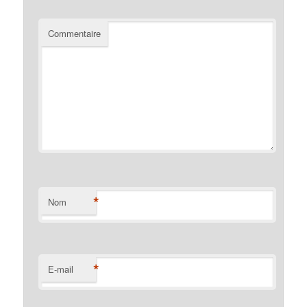
Commentaire
*
Nom
*
E-mail