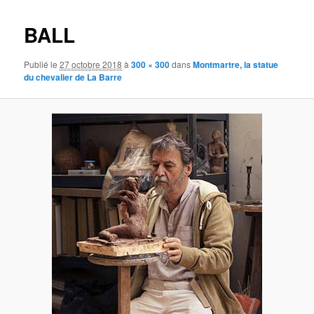
images
BALL
Publié le
27 octobre 2018
à
300 × 300
dans
Montmartre, la statue
du chevalier de La Barre