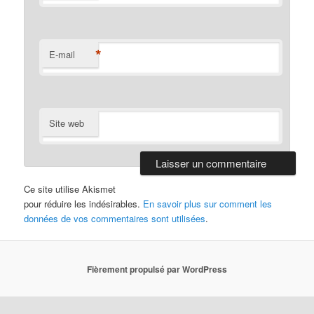
*
E-mail
Site web
Ce site utilise Akismet
pour réduire les indésirables.
En savoir plus sur comment les
données de vos commentaires sont utilisées
.
Fièrement propulsé par WordPress