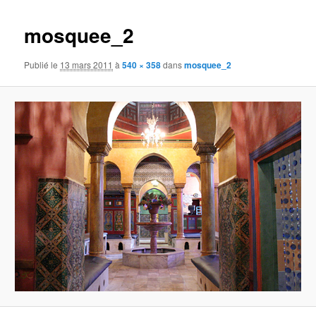
images
mosquee_2
Publié le
13 mars 2011
à
540 × 358
dans
mosquee_2