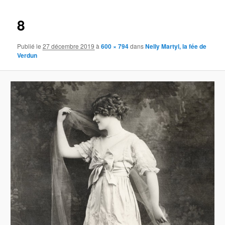
images
8
Publié le
27 décembre 2019
à
600 × 794
dans
Nelly Martyl, la fée de
Verdun