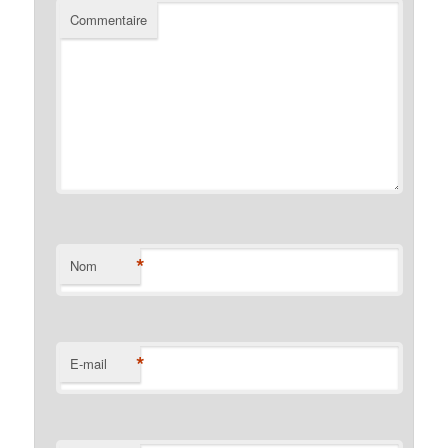
Commentaire
*
Nom
*
E-mail