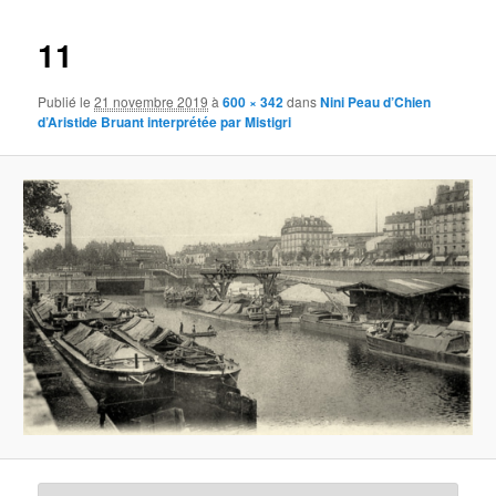
images
11
Publié le
21 novembre 2019
à
600 × 342
dans
Nini Peau d’Chien
d’Aristide Bruant interprétée par Mistigri