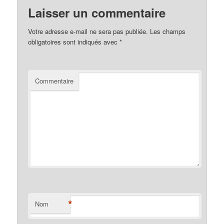
Laisser un commentaire
Votre adresse e-mail ne sera pas publiée.
Les champs
obligatoires sont indiqués avec
*
Commentaire
*
Nom