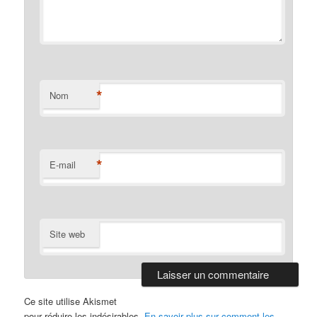
*
Nom
*
E-mail
Site web
Ce site utilise Akismet
pour réduire les indésirables.
En savoir plus sur comment les