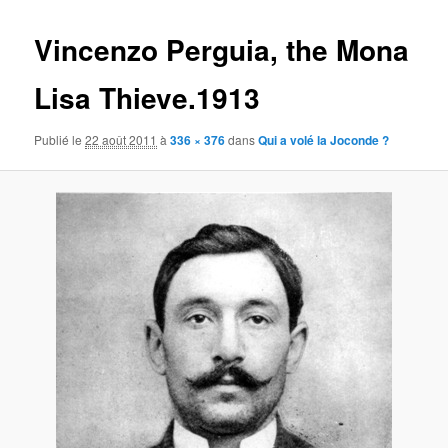
images
Vincenzo Perguia, the Mona
Lisa Thieve.1913
Publié le
22 août 2011
à
336 × 376
dans
Qui a volé la Joconde ?