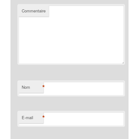
Commentaire
*
Nom
*
E-mail