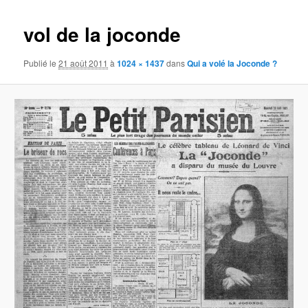
images
vol de la joconde
Publié le
21 août 2011
à
1024 × 1437
dans
Qui a volé la Joconde ?