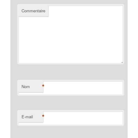
Commentaire
*
Nom
*
E-mail