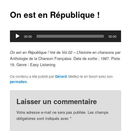
articles
On est en République !
Lecteur
00:00
00:00
audio
On est en République !
tiré de
Vol.02 – L’histoire en chansons
par
Anthologie de la Chanson Française. Date de sortie : 1997. Piste
19. Genre : Easy Listening
Ce contenu a été publié par
Gérard
. Mettez-le en favori avec son
permalien
.
Laisser un commentaire
Votre adresse e-mail ne sera pas publiée.
Les champs
obligatoires sont indiqués avec
*