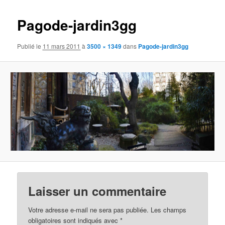
images
Pagode-jardin3gg
Publié le
11 mars 2011
à
3500 × 1349
dans
Pagode-jardin3gg
Laisser un commentaire
Votre adresse e-mail ne sera pas publiée.
Les champs
obligatoires sont indiqués avec
*