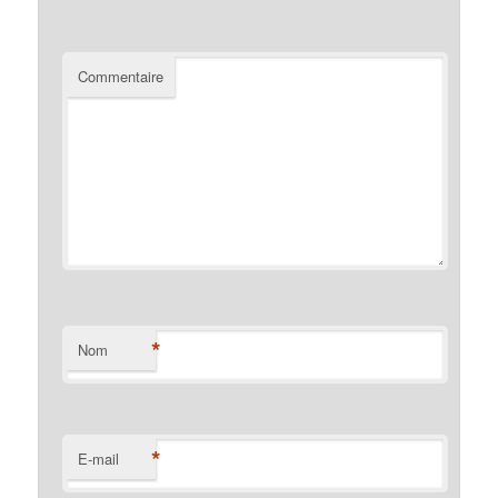
Commentaire
*
Nom
*
E-mail