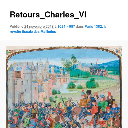
images
Retours_Charles_VI
Publié le
24 novembre 2018
à
1024 × 987
dans
Paris 1382, la
révolte fiscale des Maillotins