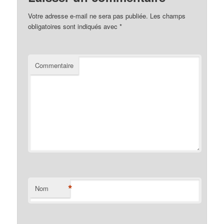
Votre adresse e-mail ne sera pas publiée.
Les champs
obligatoires sont indiqués avec
*
Commentaire
*
Nom