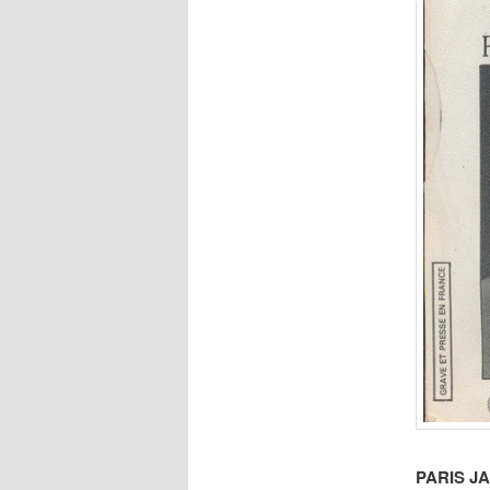
PARIS JA