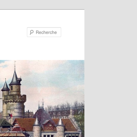
Recherche