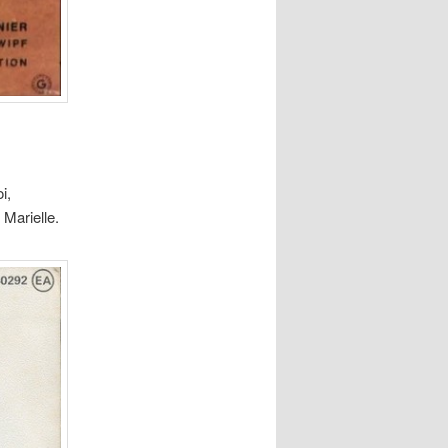
i,
 Marielle.