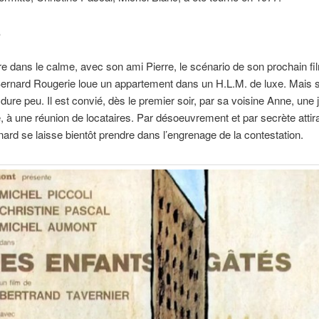
.
ire dans le calme, avec son ami Pierre, le scénario de son prochain fil
Bernard Rougerie loue un appartement dans un H.L.M. de luxe. Mais 
é dure peu. Il est convié, dès le premier soir, par sa voisine Anne, une
à une réunion de locataires. Par désoeuvrement et par secrète attir
ard se laisse bientôt prendre dans l’engrenage de la contestation.