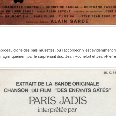
orceau digne des bals musettes, où l’accordéon y est évidemment ro
 magnifiquement par le surprenant duo, Jean Rochefort et Jean-Pierre