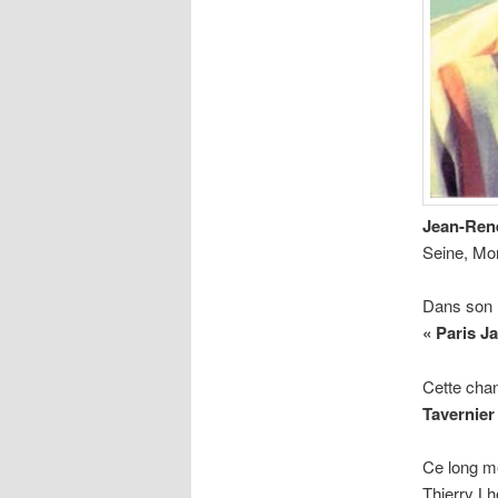
Jean-Ren
Seine, Mo
Dans son r
« Paris Ja
Cette chan
Tavernier
Ce long mé
Thierry Lh