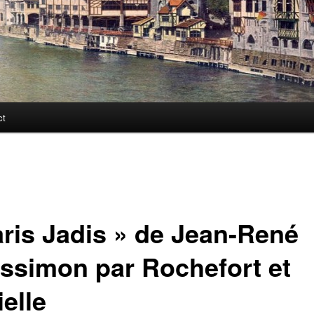
ct
aris Jadis » de Jean-René
ssimon par Rochefort et
elle