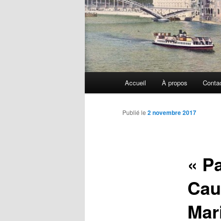
Menu
Accueil
À propos
Conta
principal
Publié le
2 novembre 2017
« P
Cau
Mari