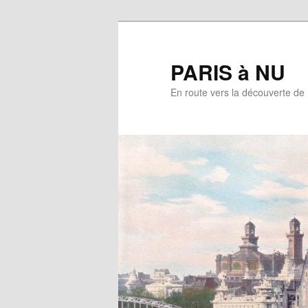
Aller
au
contenu
PARIS à NU
principal
En route vers la découverte de 