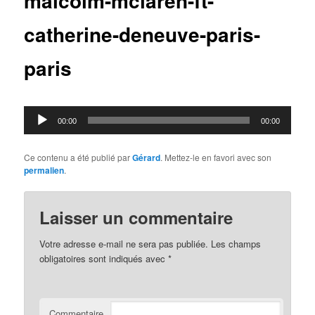
malcolm-mclaren-ft-
catherine-deneuve-paris-
paris
Lecteur
00:00
00:00
audio
Ce contenu a été publié par
Gérard
. Mettez-le en favori avec son
permalien
.
Laisser un commentaire
Votre adresse e-mail ne sera pas publiée.
Les champs
obligatoires sont indiqués avec
*
Commentaire