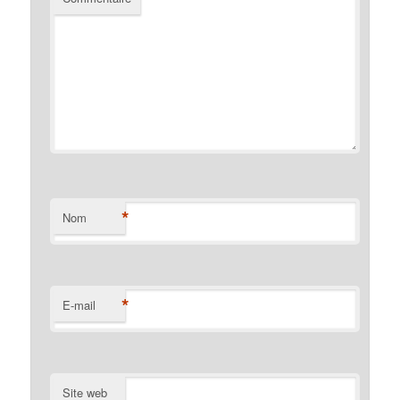
*
Nom
*
E-mail
Site web