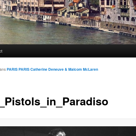
ct
ans
PARIS PARIS Catherine Deneuve & Malcom McLaren
_Pistols_in_Paradiso