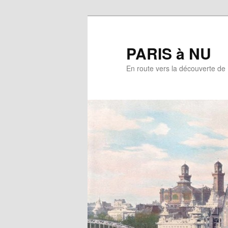
Aller
au
contenu
PARIS à NU
principal
En route vers la découverte de 