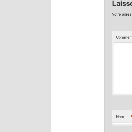
Laiss
Votre adres
Comment
Nom