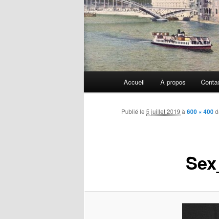
Menu
Accueil
À propos
Conta
principal
Publié le
5 juillet 2019
à
600 × 400
d
Sex