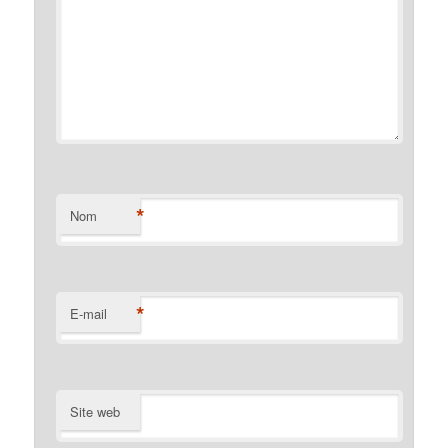
*
Nom
*
E-mail
Site web