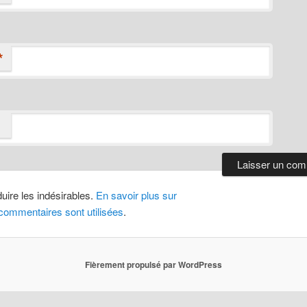
*
duire les indésirables.
En savoir plus sur
ommentaires sont utilisées
.
Fièrement propulsé par WordPress