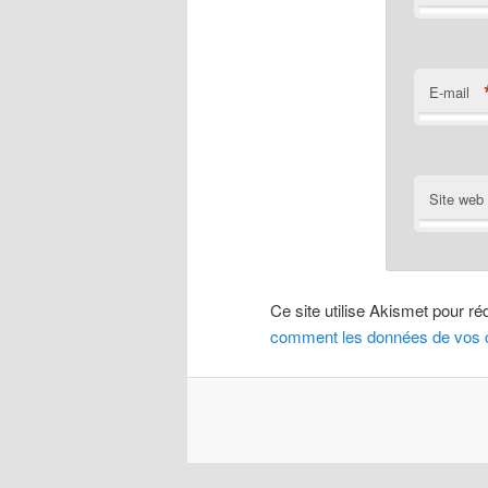
E-mail
Site web
Ce site utilise Akismet pour ré
comment les données de vos c