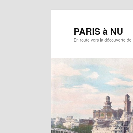
Aller
au
contenu
PARIS à NU
principal
En route vers la découverte de 