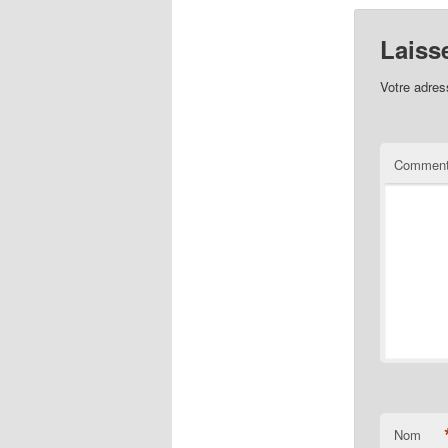
Laiss
Votre adres
Comment
Nom