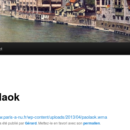
ct
laok
ww.paris-a-nu.fr/wp-content/uploads/2013/04/paolaok.wma
a été publié par
Gérard
. Mettez-le en favori avec son
permalien
.