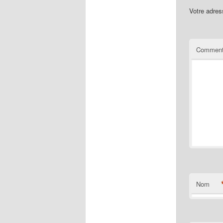
Votre adres
Comment
Nom