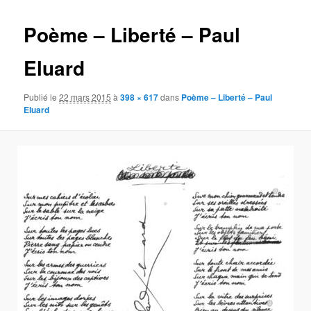
images
Poème – Liberté – Paul
Eluard
Publié le
22 mars 2015
à
398 × 617
dans
Poème – Liberté – Paul
Eluard