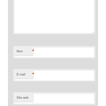
*
Nom
*
E-mail
Site web