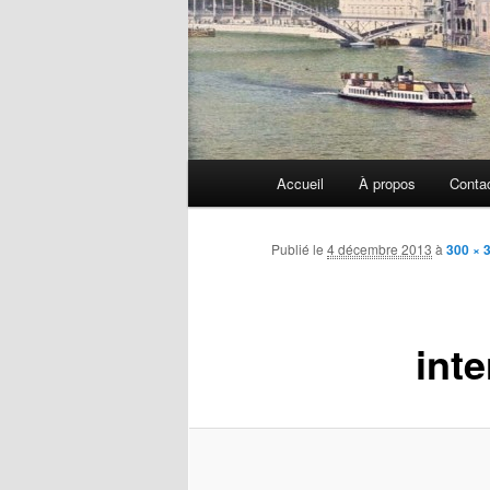
Menu
Accueil
À propos
Conta
principal
Publié le
4 décembre 2013
à
300 × 
inte