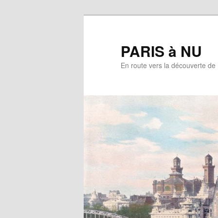
Aller
au
contenu
PARIS à NU
principal
En route vers la découverte de 