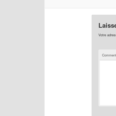
Laiss
Votre adres
Comment