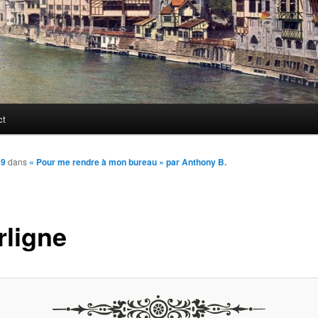
ct
39
dans
« Pour me rendre à mon bureau » par Anthony B.
rligne