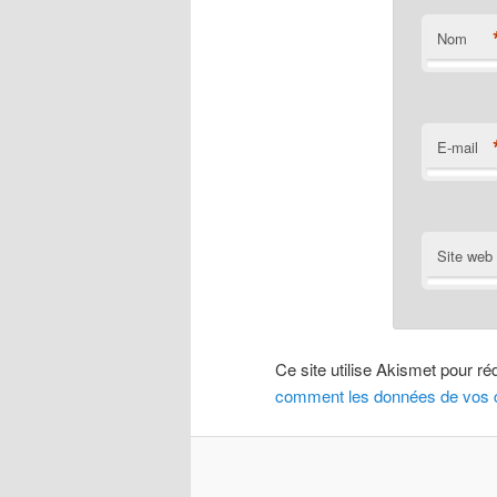
Nom
E-mail
Site web
Ce site utilise Akismet pour ré
comment les données de vos c