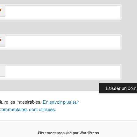
*
*
duire les indésirables.
En savoir plus sur
ommentaires sont utilisées
.
Fièrement propulsé par WordPress