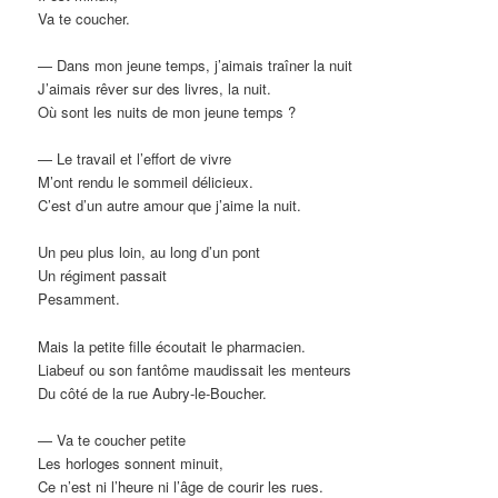
Va te coucher.
— Dans mon jeune temps, j’aimais traîner la nuit
J’aimais rêver sur des livres, la nuit.
Où sont les nuits de mon jeune temps ?
— Le travail et l’effort de vivre
M’ont rendu le sommeil délicieux.
C’est d’un autre amour que j’aime la nuit.
Un peu plus loin, au long d’un pont
Un régiment passait
Pesamment.
Mais la petite fille écoutait le pharmacien.
Liabeuf ou son fantôme maudissait les menteurs
Du côté de la rue Aubry-le-Boucher.
— Va te coucher petite
Les horloges sonnent minuit,
Ce n’est ni l’heure ni l’âge de courir les rues.