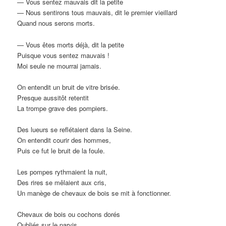
— Vous sentez mauvais dit la petite
— Nous sentirons tous mauvais, dit le premier vieillard
Quand nous serons morts.
— Vous êtes morts déjà, dit la petite
Puisque vous sentez mauvais !
Moi seule ne mourrai jamais.
On entendit un bruit de vitre brisée.
Presque aussitôt retentit
La trompe grave des pompiers.
Des lueurs se reflétaient dans la Seine.
On entendit courir des hommes,
Puis ce fut le bruit de la foule.
Les pompes rythmaient la nuit,
Des rires se mêlaient aux cris,
Un manège de chevaux de bois se mit à fonctionner.
Chevaux de bois ou cochons dorés
Oubliés sur le parvis