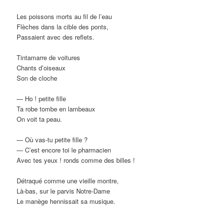
Les poissons morts au fil de l’eau
Flèches dans la cible des ponts,
Passaient avec des reflets.
Tintamarre de voitures
Chants d’oiseaux
Son de cloche
— Ho ! petite fille
Ta robe tombe en lambeaux
On voit ta peau.
— Où vas-tu petite fille ?
— C’est encore toi le pharmacien
Avec tes yeux ! ronds comme des billes !
Détraqué comme une vieille montre,
Là-bas, sur le parvis Notre-Dame
Le manège hennissait sa musique.