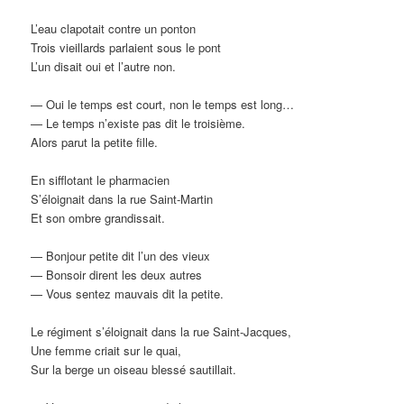
L’eau clapotait contre un ponton
Trois vieillards parlaient sous le pont
L’un disait oui et l’autre non.
— Oui le temps est court, non le temps est long…
— Le temps n’existe pas dit le troisième.
Alors parut la petite fille.
En sifflotant le pharmacien
S’éloignait dans la rue Saint-Martin
Et son ombre grandissait.
— Bonjour petite dit l’un des vieux
— Bonsoir dirent les deux autres
— Vous sentez mauvais dit la petite.
Le régiment s’éloignait dans la rue Saint-Jacques,
Une femme criait sur le quai,
Sur la berge un oiseau blessé sautillait.