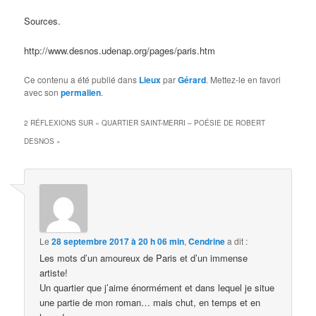
Sources.
http://www.desnos.udenap.org/pages/paris.htm
Ce contenu a été publié dans
Lieux
par
Gérard
. Mettez-le en favori
avec son
permalien
.
2 RÉFLEXIONS SUR «
QUARTIER SAINT-MERRI – POÉSIE DE ROBERT
DESNOS
»
Le
28 septembre 2017 à 20 h 06 min
,
Cendrine
a dit :
Les mots d’un amoureux de Paris et d’un immense
artiste!
Un quartier que j’aime énormément et dans lequel je situe
une partie de mon roman… mais chut, en temps et en