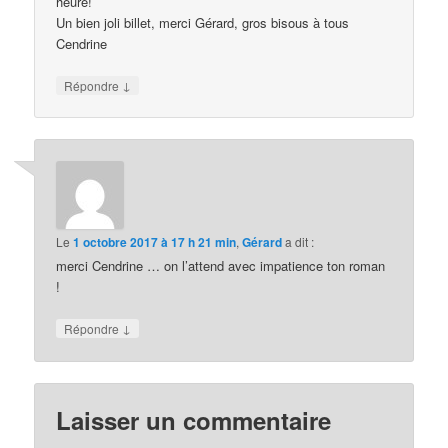
heure!
Un bien joli billet, merci Gérard, gros bisous à tous
Cendrine
↓
Répondre
Le
1 octobre 2017 à 17 h 21 min
,
Gérard
a dit :
merci Cendrine … on l’attend avec impatience ton roman
!
↓
Répondre
Laisser un commentaire