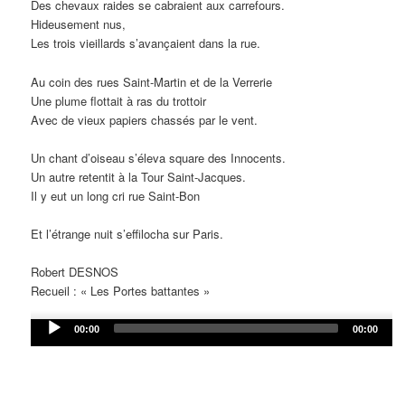
Des chevaux raides se cabraient aux carrefours.
Hideusement nus,
Les trois vieillards s’avançaient dans la rue.
Au coin des rues Saint-Martin et de la Verrerie
Une plume flottait à ras du trottoir
Avec de vieux papiers chassés par le vent.
Un chant d’oiseau s’éleva square des Innocents.
Un autre retentit à la Tour Saint-Jacques.
Il y eut un long cri rue Saint-Bon
Et l’étrange nuit s’effilocha sur Paris.
Robert DESNOS
Recueil : « Les Portes battantes »
Audio
00:00
00:00
Player