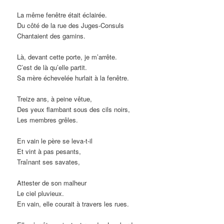
La même fenêtre était éclairée.
Du côté de la rue des Juges-Consuls
Chantaient des gamins.
Là, devant cette porte, je m’arrête.
C’est de là qu’elle partit.
Sa mère échevelée hurlait à la fenêtre.
Treize ans, à peine vêtue,
Des yeux flambant sous des cils noirs,
Les membres grêles.
En vain le père se leva-t-il
Et vint à pas pesants,
Traînant ses savates,
Attester de son malheur
Le ciel pluvieux.
En vain, elle courait à travers les rues.