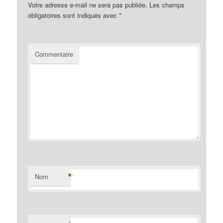
Votre adresse e-mail ne sera pas publiée.
Les champs
obligatoires sont indiqués avec
*
Commentaire
*
Nom