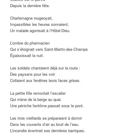
Depuis la dernière fête.
Charlemagne rougeoyait,
Impassibles les heures sonnaient,
Un malade agonisait à l’Hôtel-Dieu.
L’ombre du pharmacien
Qui s’éloignait vers Saint-Martin-des-Champs
Épaississait la nuit.
Les soldats chantaient déjà sur la route :
Des paysans pour les voir
Collaient aux fenêtres leurs faces grises.
La petite fille remontait l’escalier
Qui mène de la berge au quai.
Une péniche fantôme passait sous le pont.
Les trois vieillards se préparaient à dormir
Dans les courants d’air au bruit de l’eau.
L’incendie éventrait ses dernières barriques.